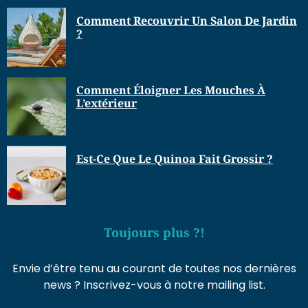
Comment Recouvrir Un Salon De Jardin
?
Comment Éloigner Les Mouches À
L’extérieur
Est-Ce Que Le Quinoa Fait Grossir ?
Toujours plus ?!
Envie d’être tenu au courant de toutes nos dernières
news ? Inscrivez-vous à notre mailing list.