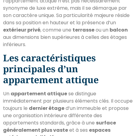
l’appartement attique n’est pas nécessairement
synonyme de luxe extrême, mais il se démarque par
son caractère unique. Sa particularité majeure réside
dans sa position en hauteur et la présence d’un
extérieur privé
, comme une
terrasse
ou un
balcon
aux dimensions bien supérieures à celles des étages
inférieurs.
Les caractéristiques
principales d’un
appartement attique
Un
appartement attique
se distingue
immédiatement par plusieurs éléments clés. Il occupe
toujours le
dernier étage
d’un immeuble et propose
une organisation intérieure différente des
appartements standards, grâce à une
surface
généralement plus vaste
et à ses
espaces