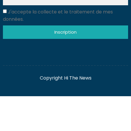
J'accepte la collecte et le traitement de mes
données.
Inscription
Copyright Hi The News