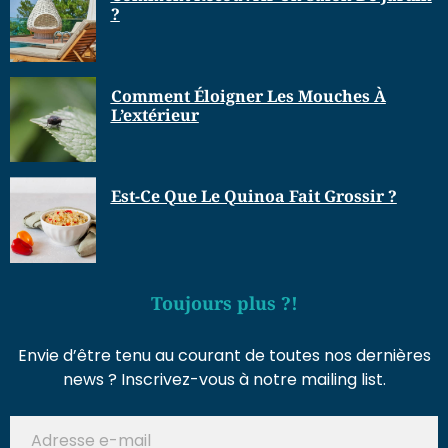
?
Comment Éloigner Les Mouches À
L’extérieur
Est-Ce Que Le Quinoa Fait Grossir ?
Toujours plus ?!
Envie d’être tenu au courant de toutes nos dernières
news ? Inscrivez-vous à notre mailing list.