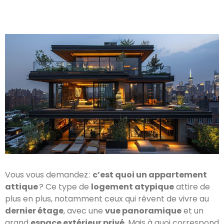
Vous vous demandez :
c’est quoi un appartement
attique
? Ce type de
logement atypique
attire de
plus en plus, notamment ceux qui rêvent de vivre au
dernier étage
, avec une
vue panoramique
et un
grand
espace extérieur privé
. Mais à quoi correspond