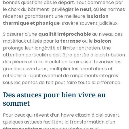
bonnes questions dès le départ. Tout commence par
le choix du bâtiment : privilégier le
neuf
, où les normes
récentes garantissent une meilleure
isolation
thermique et phonique
, s’avère souvent judicieux.
S’assurer d’une
qualité irréprochable
au niveau des
matériaux utilisés pour la
terrasse
ou le
balcon
prolonge leur longévité et limite l’entretien. Une
attention particulière doit être portée à la distribution
des pièces et à la circulation lumineuse : favoriser les
grandes ouvertures, multiplier les orientations et
réfléchir à l’ajout éventuel de rangements intégrés
sous les pentes de toit peut faire toute la différence.
Des astuces pour bien vivre au
sommet
Pour ceux qui rêvent d’un havre citadin à ciel ouvert,
quelques astuces facilitent la transformation d’un
étage supérieur
en espace chaleureux et